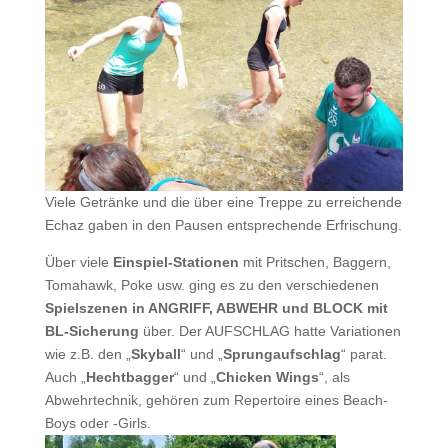
Viele Getränke und die über eine Treppe zu erreichende
Echaz gaben in den Pausen entsprechende Erfrischung.
Über viele
Einspiel-Stationen
mit Pritschen, Baggern,
Tomahawk, Poke usw. ging es zu den verschiedenen
Spielszenen in ANGRIFF, ABWEHR und
BLOCK
mit
BL-Sicherung
über. Der AUFSCHLAG hatte Variationen
wie z.B. den „
Skyball
“ und „
Sprungaufschlag
“ parat.
Auch „
Hechtbagger
“ und „
Chicken
Wings
“, als
Abwehrtechnik, gehören zum Repertoire eines Beach-
Boys oder -Girls.