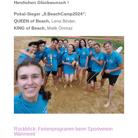
Herzlichen Glückwunsch !
Pokal-Sieger „8.BeachCamp2024“:
QUEEN of Beach,
Lena Binder,
KING of Beach,
Malik Onmaz
Rückblick: Ferienprogramm beim Sportverein
Wannweil