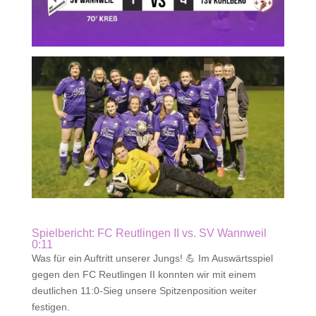
Spielbericht: FC Reutlingen II vs. SV Wannweil
0:11
Was für ein Auftritt unserer Jungs! 💪 Im Auswärtsspiel
gegen den FC Reutlingen II konnten wir mit einem
deutlichen 11:0-Sieg unsere Spitzenposition weiter
festigen.