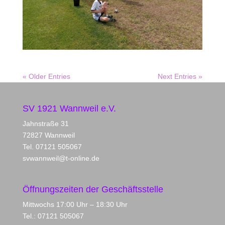
« Older Entries
Next Entries »
SV 1921 Wannweil e.V.
Jahnstraße 31
72827 Wannweil
Tel. 07121 505067
svwannweil@t-online.de
Öffnungszeiten der Geschäftsstelle
Mittwochs 17:00 Uhr – 18:30 Uhr
Tel.: 07121 505067