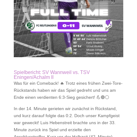
Spielbericht: SV Wannweil vs. TSV
Eningen/Achalm II
Was für ein Comeback! 🔥 Trotz eines frühen Zwei-Tore-
Rückstands haben wir das Spiel gedreht und uns am
Ende einen verdienten 6:3-Sieg gesichert! 💪🟣⚪
In der 14. Minute gerieten wir zunächst in Rückstand,
und kurz darauf folgte das 0:2. Doch unser Kampfgeist
war geweckt! Luis Hebenstreit brachte uns in der 33.
Minute zurück ins Spiel und erzielte den
Anschlusstreffer. Kurz vor der Halbzeit (42. Minute)