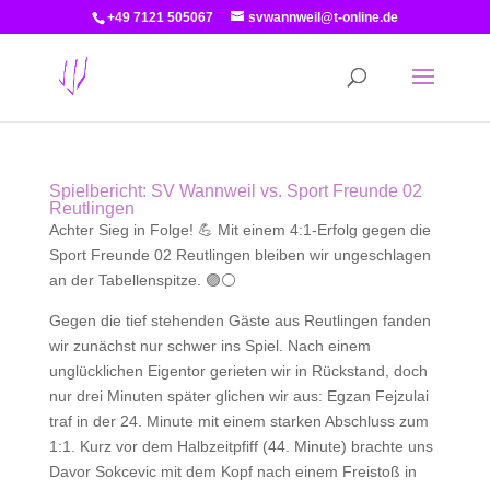
+49 7121 505067
svwannweil@t-online.de
Spielbericht: SV Wannweil vs. Sport Freunde 02
Reutlingen
Achter Sieg in Folge! 💪 Mit einem 4:1-Erfolg gegen die
Sport Freunde 02 Reutlingen bleiben wir ungeschlagen
an der Tabellenspitze. 🟣⚪
Gegen die tief stehenden Gäste aus Reutlingen fanden
wir zunächst nur schwer ins Spiel. Nach einem
unglücklichen Eigentor gerieten wir in Rückstand, doch
nur drei Minuten später glichen wir aus: Egzan Fejzulai
traf in der 24. Minute mit einem starken Abschluss zum
1:1. Kurz vor dem Halbzeitpfiff (44. Minute) brachte uns
Davor Sokcevic mit dem Kopf nach einem Freistoß in