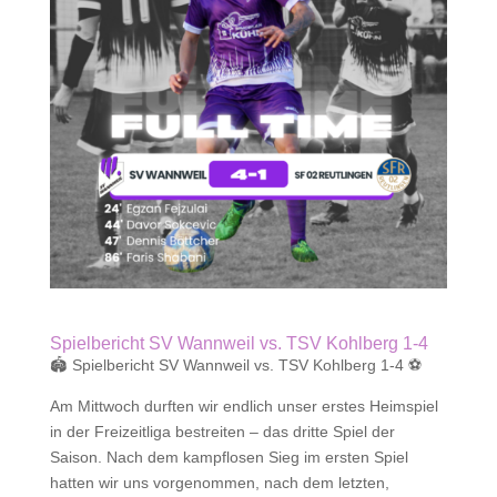
Spielbericht SV Wannweil vs. TSV Kohlberg 1-4
🏟️ Spielbericht SV Wannweil vs. TSV Kohlberg 1-4 ⚽
Am Mittwoch durften wir endlich unser erstes Heimspiel
in der Freizeitliga bestreiten – das dritte Spiel der
Saison. Nach dem kampflosen Sieg im ersten Spiel
hatten wir uns vorgenommen, nach dem letzten,