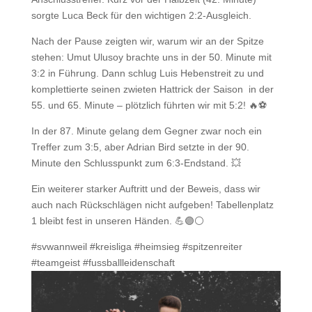
sorgte Luca Beck für den wichtigen 2:2-Ausgleich.
Nach der Pause zeigten wir, warum wir an der Spitze
stehen: Umut Ulusoy brachte uns in der 50. Minute mit
3:2 in Führung. Dann schlug Luis Hebenstreit zu und
komplettierte seinen zwieten Hattrick der Saison in der
55. und 65. Minute – plötzlich führten wir mit 5:2! 🔥⚽️
In der 87. Minute gelang dem Gegner zwar noch ein
Treffer zum 3:5, aber Adrian Bird setzte in der 90.
Minute den Schlusspunkt zum 6:3-Endstand. 💥
Ein weiterer starker Auftritt und der Beweis, dass wir
auch nach Rückschlägen nicht aufgeben! Tabellenplatz
1 bleibt fest in unseren Händen. 💪🟣⚪
#svwannweil #kreisliga #heimsieg #spitzenreiter
#teamgeist #fussballleidenschaft