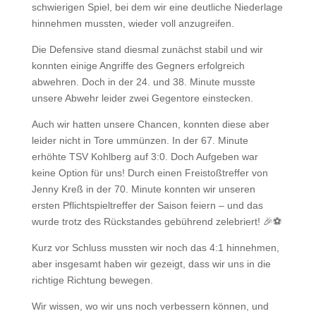
schwierigen Spiel, bei dem wir eine deutliche Niederlage
hinnehmen mussten, wieder voll anzugreifen.
Die Defensive stand diesmal zunächst stabil und wir
konnten einige Angriffe des Gegners erfolgreich
abwehren. Doch in der 24. und 38. Minute musste
unsere Abwehr leider zwei Gegentore einstecken.
Auch wir hatten unsere Chancen, konnten diese aber
leider nicht in Tore ummünzen. In der 67. Minute
erhöhte TSV Kohlberg auf 3:0. Doch Aufgeben war
keine Option für uns! Durch einen Freistoßtreffer von
Jenny Kreß in der 70. Minute konnten wir unseren
ersten Pflichtspieltreffer der Saison feiern – und das
wurde trotz des Rückstandes gebührend zelebriert! 🎉⚽
Kurz vor Schluss mussten wir noch das 4:1 hinnehmen,
aber insgesamt haben wir gezeigt, dass wir uns in die
richtige Richtung bewegen.
Wir wissen, wo wir uns noch verbessern können, und