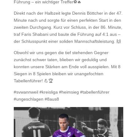
Führung – ein wichtiger Treffer⚽️🔥
Direkt nach der Halbzeit legte Dennis Böttcher in der 47.
Minute nach und sorgte für einen perfekten Start in den
zweiten Durchgang. Kurz vor Schluss, in der 86. Minute,
traf Faris Shabani und baute die Führung auf 4:1 aus –
der Schlusspunkt einer soliden Mannschaftsleistung. 🙌
Obwohl wir uns gegen die tief stehenden Gegner
zunächst schwer taten, blieben wir geduldig und
konnten unsere Stärken am Ende voll ausspielen. Mit 8
Siegen in 8 Spielen bleiben wir unangefochten
Tabellenführer! 💪🏆
#svwannweil #kreisliga #heimsieg #tabellenführer
#ungeschlagen #8aus8